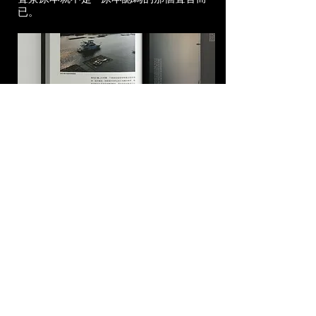
已。
全覽形象海報
每本書籍都附加獨立的「雙面插畫形象
＋全覽府城聲音地景地圖」一張。
攜帶方便，全面的聲景地圖一覽無遺，
搭配書籍頁碼快速找到目的地。
另外也搭配插畫師所繪製的獨特風格形
象海報，貼在牆面上更有藝術感！