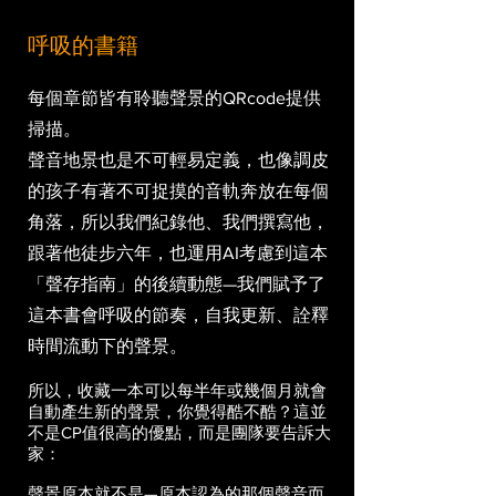
呼吸的書籍
每個章節皆有聆聽聲景的QRcode提供
掃描。
聲音地景也是不可輕易定義，也像調皮
的孩子有著不可捉摸的音軌奔放在每個
角落，所以我們紀錄他、我們撰寫他，
跟著他徒步六年，也運用AI考慮到這本
「聲存指南」的後續動態—我們賦予了
這本書會呼吸的節奏，自我更新、詮釋
時間流動下的聲景。
所以，收藏一本可以每半年或幾個月就會
自動產生新的聲景，你覺得酷不酷？這並
不是CP值很高的優點，而是團隊要告訴大
家：
聲景原本就不是—原本認為的那個聲音而