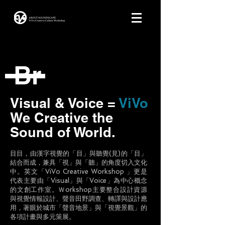
Br
Visual & Voice =
ViVo
We Creative the
Sound of World.
​目目，由漢字視覺的「目」與聽覺(見)的「目」
結合而成，兼具「視」與「聽」的角度切入文化
中。英文「ViVo Creative Workshop 」更是
代表主要由「Visual」與「Voice」為中心概念
的文創工作室。Ｗorkshop主要整合設計資源
與視覺情報設計、聲音田野調查、轉譯與設計應
用，著眼於城市「聲音地景」與「視覺景觀」的
各項計畫與多元策展。