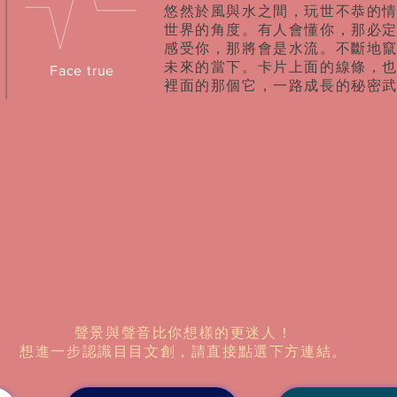
​悠然於風與水之間，玩世不恭的
世界的角度。有人會懂你，那必
感受你，那將會是水流。不斷地
未來的當下。卡片上面的線條，
Face true
裡面的那個它，一路成長的秘密
聲景與聲音比你想樣的更迷人！
想進一步認識目目文創，請直接點選下方連結。