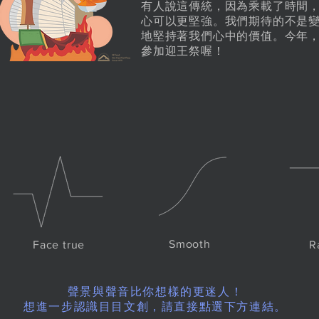
​有人說這傳統，因為乘載了時間
心可以更堅強。我們期待的不是
地堅持著我們心中的價值。今年
​參加迎王祭喔！
Smooth
Face true
R
聲景與聲音比你想樣的更迷人！
想進一步認識目目文創，請直接點選下方連結。