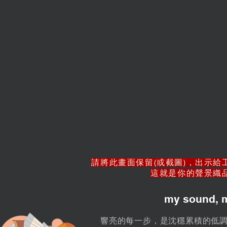
請將此畫面保留(或截圖)，出示給
這就是你的聲景織
my sound, my
響亮的每一步，是沈穩累積的低