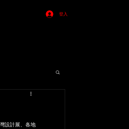
登入
灣設計展、各地