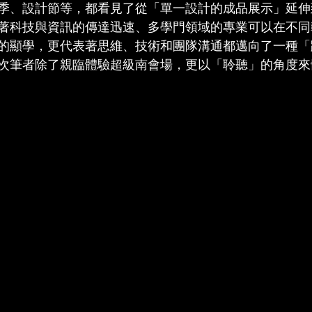
季、設計節等，都看見了從「單一設計的成品展示」延伸
著科技與資訊的傳達迅速、多學門領域的專業可以在不同
的顯學，更代表著思維、技術和團隊溝通都邁向了一種「
次筆者除了親臨體驗超級南會場，更以「聆聽」的角度來