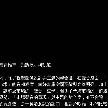
雲霄推車」動態展示與軌道
內，除了視覺圖像設計與主題的契合度，在聲音層面，「
市場」的音頻程度；幸好倉庫空間寬敞與光線明亮、加上
，讓超級市場的「聲音」重現，但少了傳統市場的「超級
優勢。「市場聲音的重現」與主題的契合度，並不會讓一
的雜亂聲」是一種潛意識的認知，相對於吵雜，我們比較