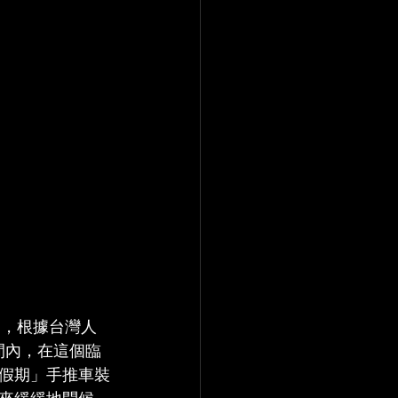
劃，根據台灣人
間內，在這個臨
假期」手推車裝