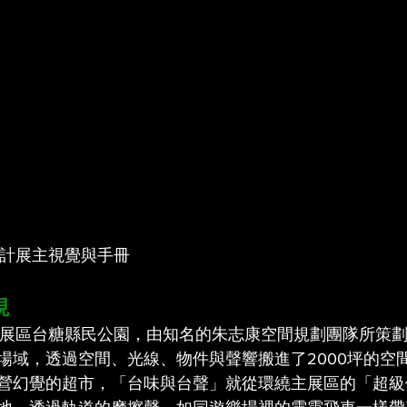
設計展主視覺與手冊
現
展主展區台糖縣民公園，由知名的朱志康空間規劃團隊所策
場域，透過空間、光線、物件與聲響搬進了2000坪的空
營幻覺的超市，「台味與台聲」就從環繞主展區的「超級