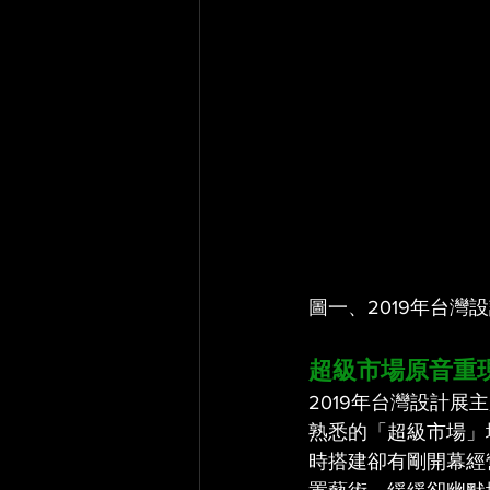
圖一、2019年台灣
超級市場原音重
2019年台灣設計
熟悉的「超級市場」
時搭建卻有剛開幕經