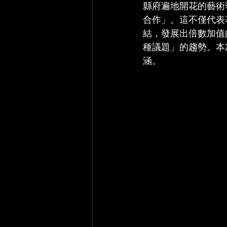
縣府遍地開花的藝術
合作」。這不僅代表
結，發展出倍數加值
種議題」的趨勢。本
涵。