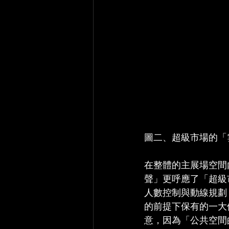
圖二、超級市場的「
在整體的主展場空間
聲」更呼應了「超級
人數控制與動線規劃
的前提下保有的一大
意，因為「公共空間