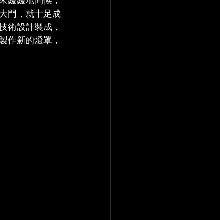
來緩緩地問候，
大門，就十足成
技術設計製成，
製作新的燈罩，