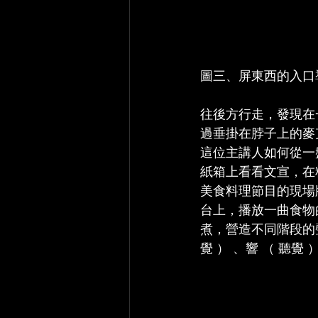
圖三、屏東西的入口
往後方行走，發現在
過垂掛在脖子上的麥
這位主講人如何從一
紙箱上看看文宣，在
美食料理節目的現場
台上，播放一曲食物
煮，營造不同階段的聲
覺 ） 、響 （ 聽覺