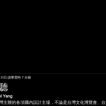
31日
讀畢需時 7 分鐘
聽
l Yang
灣主辦的各項國內設計主場，不論是台灣文化博覽會、台